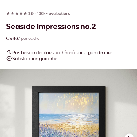
4.9
·
100k+ évaluations
Seaside Impressions no.2
C$46
/ par cadre
Pas besoin de clous, adhère à tout type de mur
Satisfaction garantie