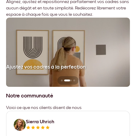
Alignez, ajustez et repositionnez parfaitement vos cadres sans
aucun dégât et en toute simplicité. Redécorez librement votre
espace à chaque fois que vous le souhaitez.
dre
Ajustez vos cadres à la perfection
Sa
Notre communauté
Voici ce que nos clients disent de nous
Sierra Uhrich