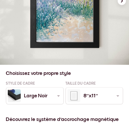
Choisissez votre propre style
STYLE DE CADRE
TAILLE DU CADRE
Large Noir
8''x11''
Découvrez le système d'accrochage magnétique