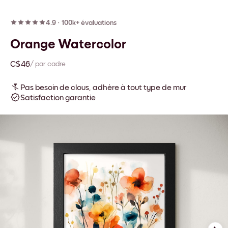
4.9
·
100k+ évaluations
Orange Watercolor
C$46
/ par cadre
Pas besoin de clous, adhère à tout type de mur
Satisfaction garantie