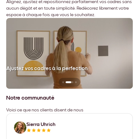
Alignez, ajustez et repositionnez parfaitement vos cadres sans
aucun dégât et en toute simplicité. Redécorez librement votre
espace à chaque fois que vous le souhaitez.
dre
Ajustez vos cadres à la perfection
Sa
Notre communauté
Voici ce que nos clients disent de nous
Sierra Uhrich