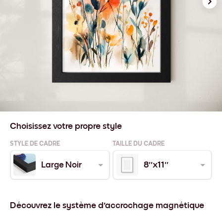
Choisissez votre propre style
STYLE DE CADRE
TAILLE DU CADRE
Large Noir
8''x11''
Découvrez le système d'accrochage magnétique