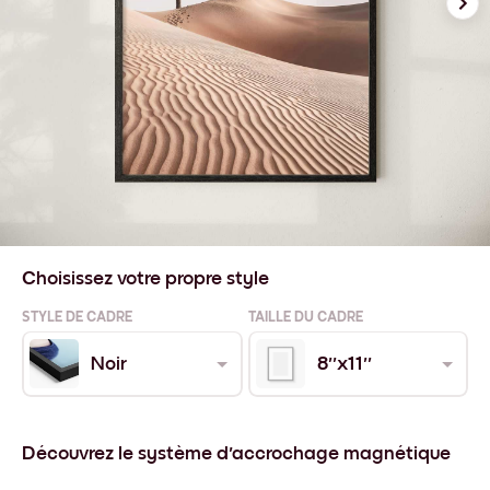
Choisissez votre propre style
STYLE DE CADRE
TAILLE DU CADRE
Noir
8''x11''
Découvrez le système d'accrochage magnétique