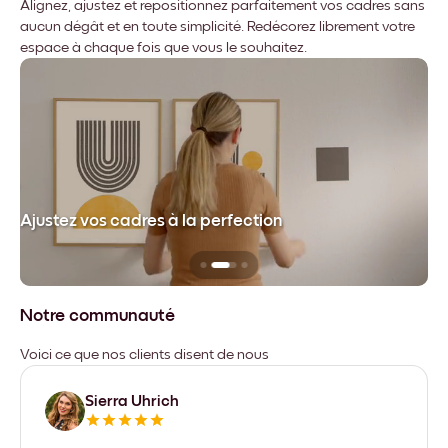
Alignez, ajustez et repositionnez parfaitement vos cadres sans
aucun dégât et en toute simplicité. Redécorez librement votre
espace à chaque fois que vous le souhaitez.
dre
Ajustez vos cadres à la perfection
Sa
Notre communauté
Voici ce que nos clients disent de nous
Sierra Uhrich