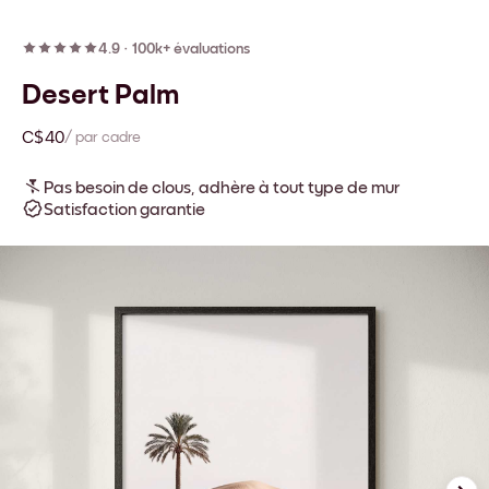
4.9
·
100k+ évaluations
Desert Palm
C$40
/ par cadre
Pas besoin de clous, adhère à tout type de mur
Satisfaction garantie