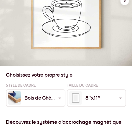
Choisissez votre propre style
STYLE DE CADRE
TAILLE DU CADRE
Bois de Chêne
8''x11''
Découvrez le système d'accrochage magnétique