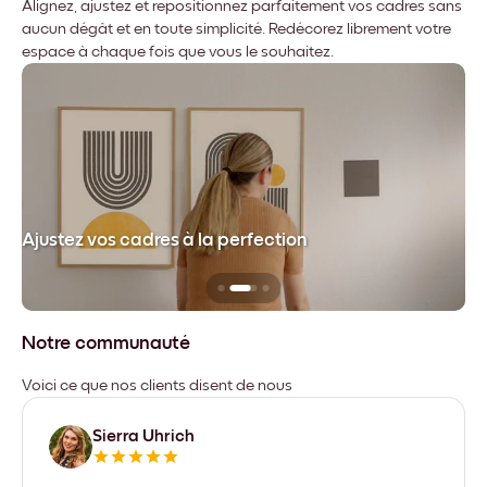
Alignez, ajustez et repositionnez parfaitement vos cadres sans
aucun dégât et en toute simplicité. Redécorez librement votre
espace à chaque fois que vous le souhaitez.
dre
Ajustez vos cadres à la perfection
Sa
Notre communauté
Voici ce que nos clients disent de nous
Sierra Uhrich