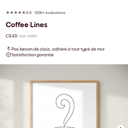
4.9
·
100k+ évaluations
Coffee Lines
C$43
/ par cadre
Pas besoin de clous, adhère à tout type de mur
Satisfaction garantie