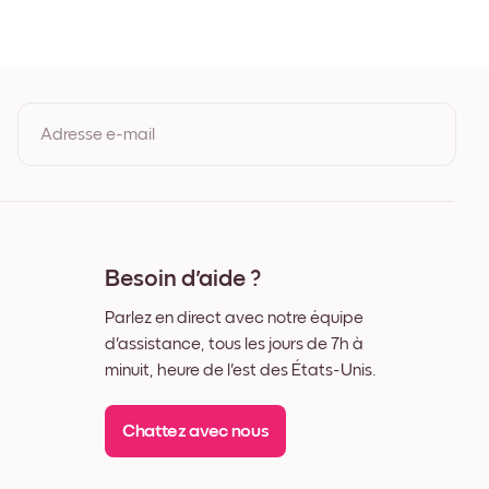
e
Adresse e-mail
En vous inscrivant, vous acceptez les Conditions d'utilisation et la
Politique de confidentialité de Mixtiles.
Besoin d'aide ?
Parlez en direct avec notre équipe
d'assistance, tous les jours de 7h à
minuit, heure de l'est des États-Unis.
Chattez avec nous