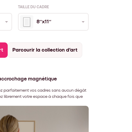
TAILLE DU CADRE
8''x11''
rt
Parcourir la collection d'art
'accrochage magnétique
nnez parfaitement vos cadres sans aucun dégât
rez librement votre espace à chaque fois que