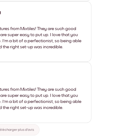
y
tures from Mixtiles! They are such good
 are super easy to put up. I love that you
'm a bit of a perfectionist, so being able
d the right set-up was incredible.
tures from Mixtiles! They are such good
 are super easy to put up. I love that you
'm a bit of a perfectionist, so being able
d the right set-up was incredible.
élécharger plus d'avis