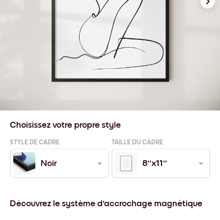
Choisissez votre propre style
STYLE DE CADRE
TAILLE DU CADRE
Noir
8''x11''
Découvrez le système d'accrochage magnétique