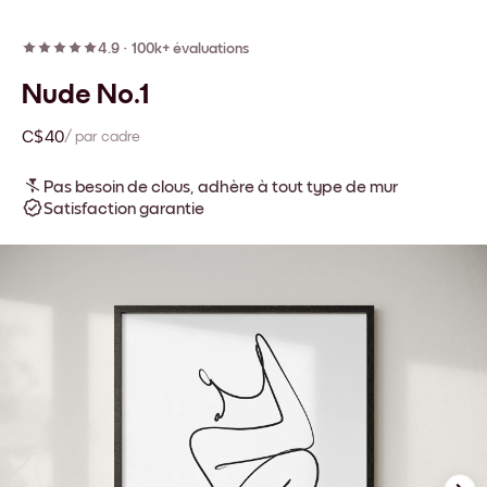
4.9
·
100k+ évaluations
Nude No.1
C$40
/ par cadre
Pas besoin de clous, adhère à tout type de mur
Satisfaction garantie