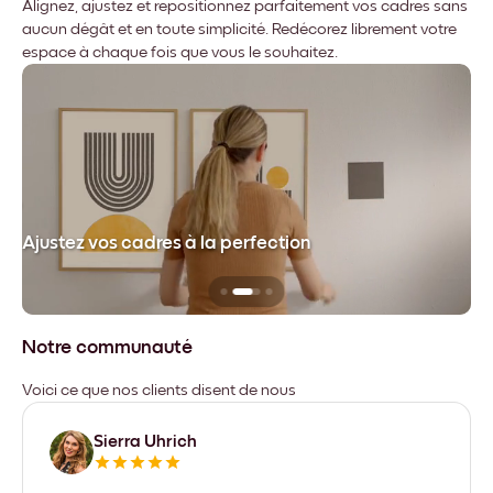
Alignez, ajustez et repositionnez parfaitement vos cadres sans
aucun dégât et en toute simplicité. Redécorez librement votre
espace à chaque fois que vous le souhaitez.
dre
Ajustez vos cadres à la perfection
Sa
Notre communauté
Voici ce que nos clients disent de nous
Sierra Uhrich