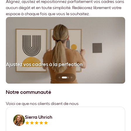
Alignez, ajustez et repositionnez parfaitement vos cadres sans
aucun dégât et en toute simplicité. Redécorez librement votre
espace à chaque fois que vous le souhaitez.
dre
Ajustez vos cadres à la perfection
Sa
Notre communauté
Voici ce que nos clients disent de nous
Sierra Uhrich