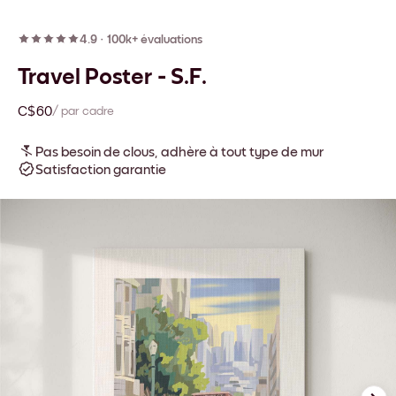
4.9
·
100k+ évaluations
Travel Poster - S.F.
C$60
/ par cadre
Pas besoin de clous, adhère à tout type de mur
Satisfaction garantie