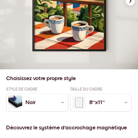
Choisissez votre propre style
STYLE DE CADRE
TAILLE DU CADRE
Noir
8''x11''
Découvrez le système d'accrochage magnétique