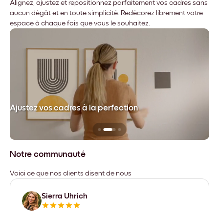
Alignez, ajustez et repositionnez parfaitement vos cadres sans
aucun dégât et en toute simplicité. Redécorez librement votre
espace à chaque fois que vous le souhaitez.
dre
Ajustez vos cadres à la perfection
Sa
Notre communauté
Voici ce que nos clients disent de nous
Sierra Uhrich