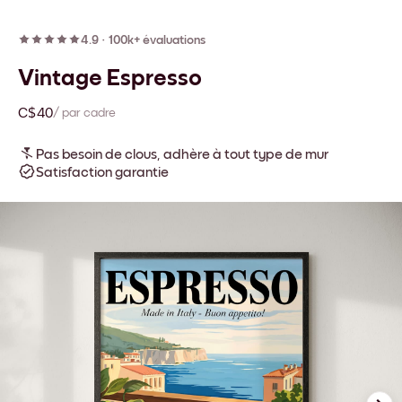
4.9
·
100k+ évaluations
Vintage Espresso
C$40
/ par cadre
Pas besoin de clous, adhère à tout type de mur
Satisfaction garantie