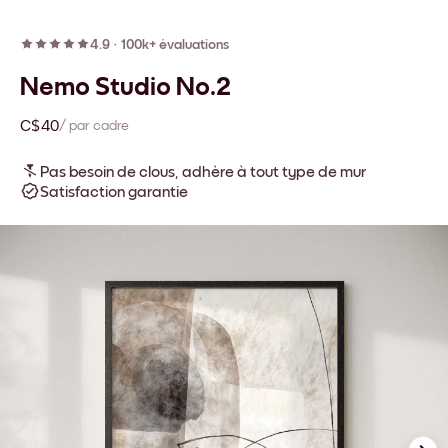
4.9
·
100k+ évaluations
Nemo Studio No.2
C$40
/ par cadre
Pas besoin de clous, adhère à tout type de mur
Satisfaction garantie