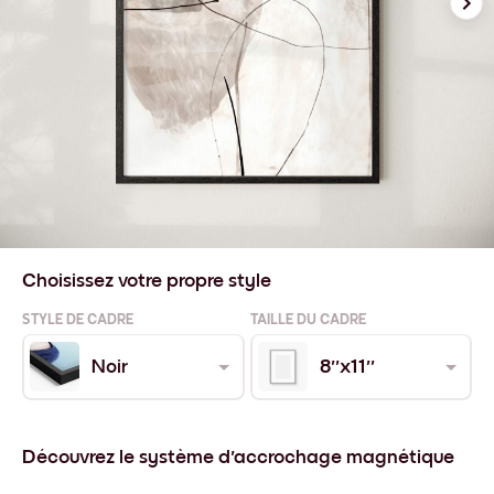
Choisissez votre propre style
STYLE DE CADRE
TAILLE DU CADRE
Noir
8''x11''
Découvrez le système d'accrochage magnétique