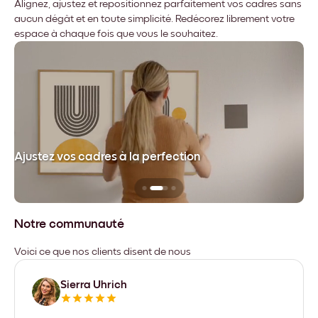
Alignez, ajustez et repositionnez parfaitement vos cadres sans
aucun dégât et en toute simplicité. Redécorez librement votre
espace à chaque fois que vous le souhaitez.
dre
Ajustez vos cadres à la perfection
Sa
Notre communauté
Voici ce que nos clients disent de nous
Sierra Uhrich