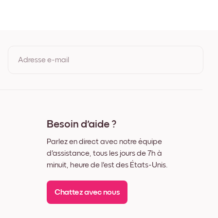
Adresse e-mail
En vous inscrivant, vous acceptez les Conditions d'utilisation et la
Politique de confidentialité de Mixtiles.
Besoin d'aide ?
Parlez en direct avec notre équipe
d'assistance, tous les jours de 7h à
minuit, heure de l'est des États-Unis.
Chattez avec nous