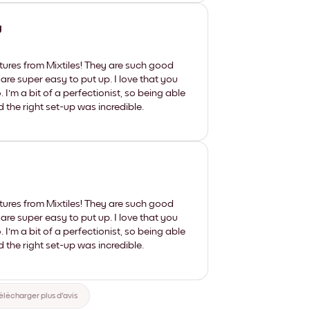
y
tures from Mixtiles! They are such good
 are super easy to put up. I love that you
'm a bit of a perfectionist, so being able
d the right set-up was incredible.
tures from Mixtiles! They are such good
 are super easy to put up. I love that you
'm a bit of a perfectionist, so being able
d the right set-up was incredible.
élécharger plus d'avis