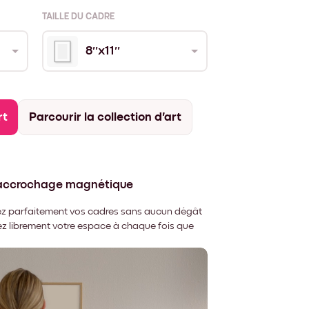
TAILLE DU CADRE
8''x11''
rt
Parcourir la collection d'art
'accrochage magnétique
nnez parfaitement vos cadres sans aucun dégât
rez librement votre espace à chaque fois que