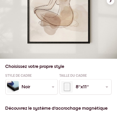
Choisissez votre propre style
STYLE DE CADRE
TAILLE DU CADRE
Noir
8''x11''
Découvrez le système d'accrochage magnétique