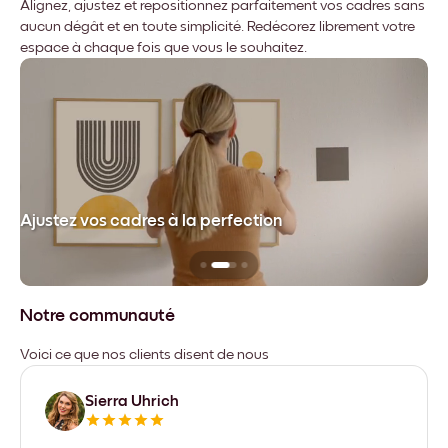
Alignez, ajustez et repositionnez parfaitement vos cadres sans
aucun dégât et en toute simplicité. Redécorez librement votre
espace à chaque fois que vous le souhaitez.
dre
Ajustez vos cadres à la perfection
Sa
Notre communauté
Voici ce que nos clients disent de nous
Sierra Uhrich