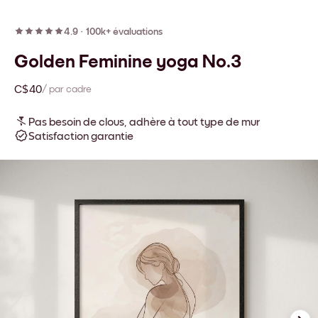
4.9
·
100k+ évaluations
Golden Feminine yoga No.3
C$40
/ par cadre
Pas besoin de clous, adhère à tout type de mur
Satisfaction garantie