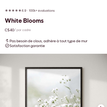
4.9
·
100k+ évaluations
White Blooms
C$40
/ par cadre
Pas besoin de clous, adhère à tout type de mur
Satisfaction garantie