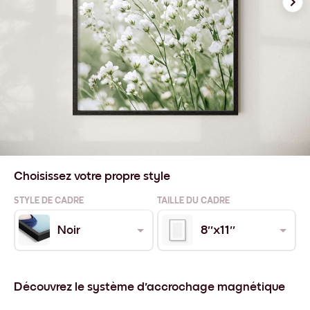
Choisissez votre propre style
STYLE DE CADRE
TAILLE DU CADRE
Noir
8''x11''
Découvrez le système d'accrochage magnétique