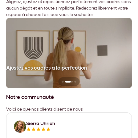
Alignez, ajustez et repositionnez parfaitement vos cadres sans
aucun dégât et en toute simplicité. Redécorez librement votre
espace à chaque fois que vous le souhaitez.
dre
Ajustez vos cadres à la perfection
Sa
Notre communauté
Voici ce que nos clients disent de nous
Sierra Uhrich