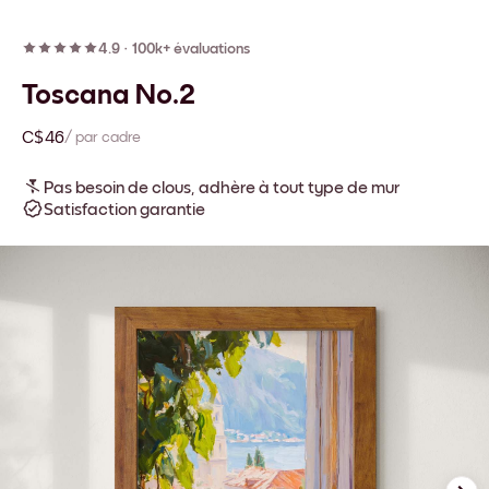
4.9
·
100k+ évaluations
Toscana No.2
C$46
/ par cadre
Pas besoin de clous, adhère à tout type de mur
Satisfaction garantie