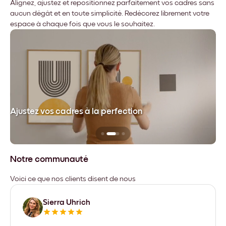
Alignez, ajustez et repositionnez parfaitement vos cadres sans
aucun dégât et en toute simplicité. Redécorez librement votre
espace à chaque fois que vous le souhaitez.
dre
Ajustez vos cadres à la perfection
Sa
Notre communauté
Voici ce que nos clients disent de nous
Sierra Uhrich