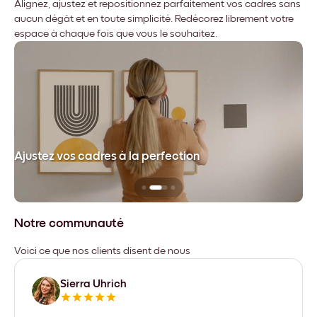
Alignez, ajustez et repositionnez parfaitement vos cadres sans
aucun dégât et en toute simplicité. Redécorez librement votre
espace à chaque fois que vous le souhaitez.
dre
Ajustez vos cadres à la perfection
Sa
Notre communauté
Voici ce que nos clients disent de nous
Sierra Uhrich