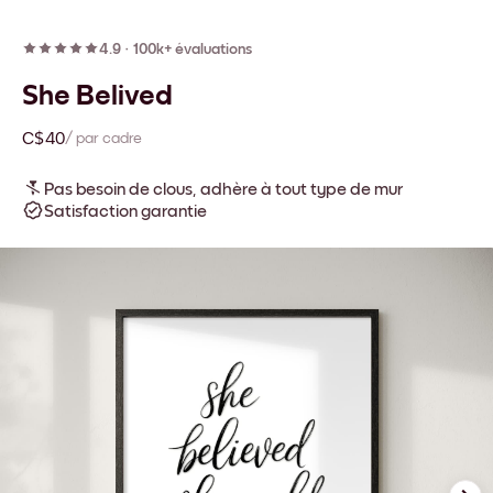
4.9
·
100k+ évaluations
She Belived
C$40
/ par cadre
Pas besoin de clous, adhère à tout type de mur
Satisfaction garantie