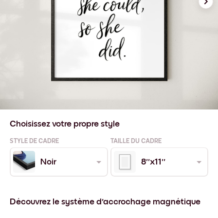
Choisissez votre propre style
STYLE DE CADRE
TAILLE DU CADRE
Noir
8''x11''
Découvrez le système d'accrochage magnétique