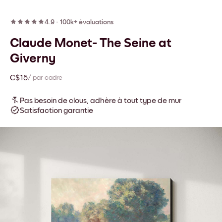
4.9
·
100k+ évaluations
Claude Monet- The Seine at
Giverny
C$15
/ par cadre
Pas besoin de clous, adhère à tout type de mur
Satisfaction garantie