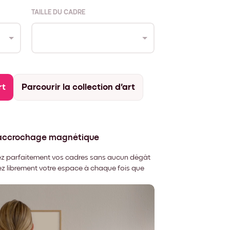
TAILLE DU CADRE
rt
Parcourir la collection d'art
'accrochage magnétique
nnez parfaitement vos cadres sans aucun dégât
rez librement votre espace à chaque fois que