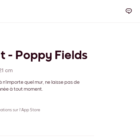
t - Poppy Fields
21 cm
 n'importe quel mur, ne laisse pas de
onnée à tout moment.
ations sur l'App Store