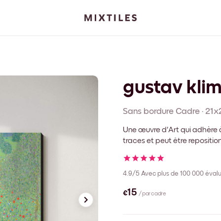
gustav klim
Sans bordure
Cadre
·
21x
Une œuvre d'Art qui adhère à
traces et peut être repositi
4.9/5
Avec plus de 100 000 évalu
€15
/ par cadre