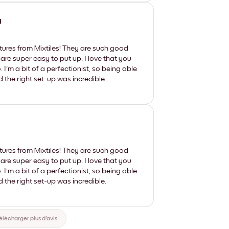
y
tures from Mixtiles! They are such good
 are super easy to put up. I love that you
'm a bit of a perfectionist, so being able
d the right set-up was incredible.
tures from Mixtiles! They are such good
 are super easy to put up. I love that you
'm a bit of a perfectionist, so being able
d the right set-up was incredible.
élécharger plus d'avis