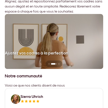
Alignez, ajustez et repositionnez parfaitement vos cadres sans
aucun dégât et en toute simplicité. Redécorez librement votre
espace à chaque fois que vous le souhaitez.
dre
Ajustez vos cadres à la perfection
Sa
Notre communauté
Voici ce que nos clients disent de nous
Sierra Uhrich