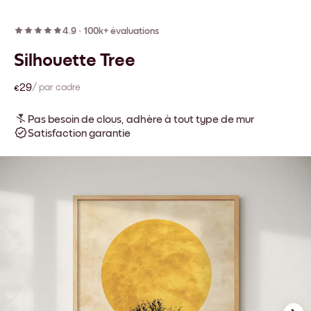
4.9
·
100k+ évaluations
Silhouette Tree
€29
/ par cadre
Pas besoin de clous, adhère à tout type de mur
Satisfaction garantie