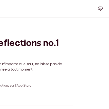
flections no.1
 n'importe quel mur, ne laisse pas de
onnée à tout moment.
ations sur l'App Store