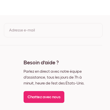
oir
lanc
ois de Chêne
arge Noir
arge Blanc
Large Noyer
Adresse e-mail
ile
En vous inscrivant, vous acceptez les Conditions d'utilisation et la
Politique de confidentialité de Mixtiles.
Besoin d'aide ?
Parlez en direct avec notre équipe
d'assistance, tous les jours de 7h à
minuit, heure de l'est des États-Unis.
Chattez avec nous