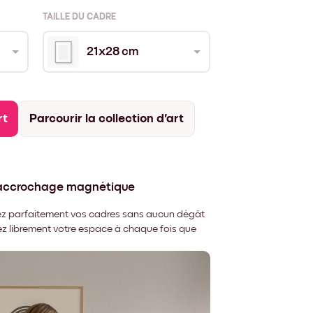
TAILLE DU CADRE
21x28 cm
rt
Parcourir la collection d'art
'accrochage magnétique
nnez parfaitement vos cadres sans aucun dégât
rez librement votre espace à chaque fois que