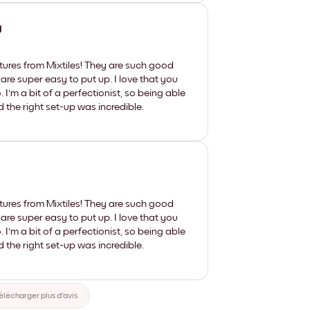
y
tures from Mixtiles! They are such good
 are super easy to put up. I love that you
'm a bit of a perfectionist, so being able
d the right set-up was incredible.
tures from Mixtiles! They are such good
 are super easy to put up. I love that you
'm a bit of a perfectionist, so being able
d the right set-up was incredible.
élécharger plus d'avis