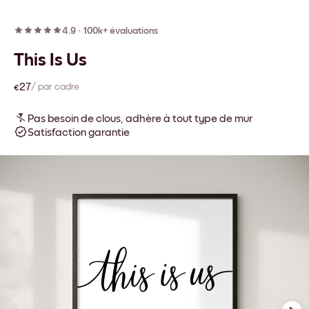
4.9
·
100k+ évaluations
This Is Us
€27
/ par cadre
Pas besoin de clous, adhère à tout type de mur
Satisfaction garantie