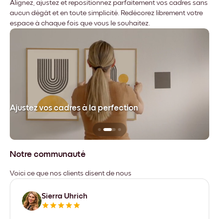
Alignez, ajustez et repositionnez parfaitement vos cadres sans
aucun dégât et en toute simplicité. Redécorez librement votre
espace à chaque fois que vous le souhaitez.
dre
Ajustez vos cadres à la perfection
Sa
Notre communauté
Voici ce que nos clients disent de nous
Sierra Uhrich