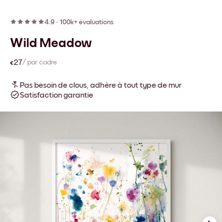
4.9
·
100k+ évaluations
Wild Meadow
€27
/ par cadre
Pas besoin de clous, adhère à tout type de mur
Satisfaction garantie