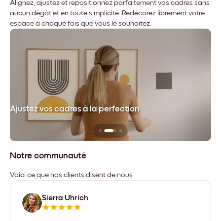
Alignez, ajustez et repositionnez parfaitement vos cadres sans
aucun dégât et en toute simplicité. Redécorez librement votre
espace à chaque fois que vous le souhaitez.
dre
Ajustez vos cadres à la perfection
Sa
Notre communauté
Voici ce que nos clients disent de nous
Sierra Uhrich