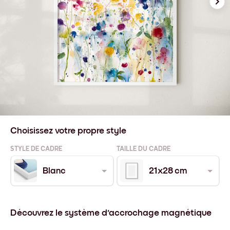
Choisissez votre propre style
STYLE DE CADRE
TAILLE DU CADRE
Blanc
21x28 cm
Découvrez le système d'accrochage magnétique