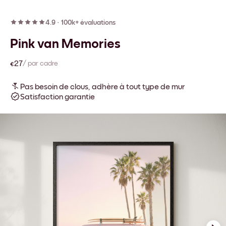
4.9
·
100k+ évaluations
Pink van Memories
€27
/ par cadre
Pas besoin de clous, adhère à tout type de mur
Satisfaction garantie