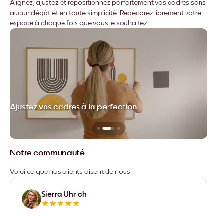
Alignez, ajustez et repositionnez parfaitement vos cadres sans
aucun dégât et en toute simplicité. Redécorez librement votre
espace à chaque fois que vous le souhaitez.
dre
Ajustez vos cadres à la perfection
Sa
Notre communauté
Voici ce que nos clients disent de nous
Sierra Uhrich