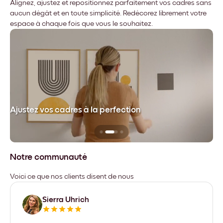
Alignez, ajustez et repositionnez parfaitement vos cadres sans
aucun dégât et en toute simplicité. Redécorez librement votre
espace à chaque fois que vous le souhaitez.
dre
Ajustez vos cadres à la perfection
Sa
Notre communauté
Voici ce que nos clients disent de nous
Sierra Uhrich