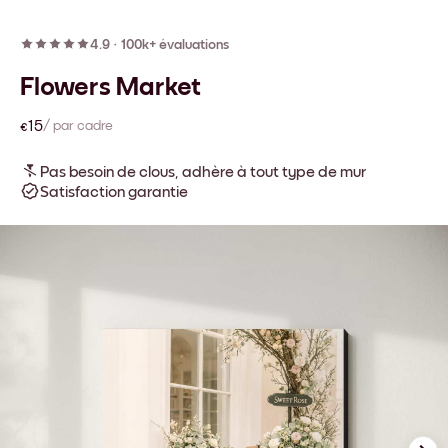
4.9
·
100k+ évaluations
Flowers Market
€15
/ par cadre
Pas besoin de clous, adhère à tout type de mur
Satisfaction garantie