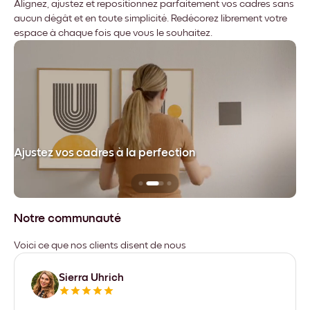
Alignez, ajustez et repositionnez parfaitement vos cadres sans
aucun dégât et en toute simplicité. Redécorez librement votre
espace à chaque fois que vous le souhaitez.
dre
Ajustez vos cadres à la perfection
Sa
Notre communauté
Voici ce que nos clients disent de nous
Sierra Uhrich