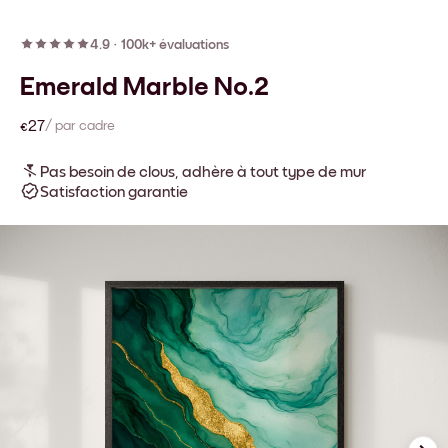
4.9
·
100k+ évaluations
Emerald Marble No.2
€27
/ par cadre
Pas besoin de clous, adhère à tout type de mur
Satisfaction garantie