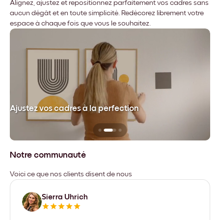
Alignez, ajustez et repositionnez parfaitement vos cadres sans
aucun dégât et en toute simplicité. Redécorez librement votre
espace à chaque fois que vous le souhaitez.
dre
Ajustez vos cadres à la perfection
Sa
Notre communauté
Voici ce que nos clients disent de nous
Sierra Uhrich