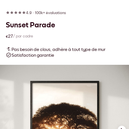
4.9
·
100k+ évaluations
Sunset Parade
€27
/ par cadre
Pas besoin de clous, adhère à tout type de mur
Satisfaction garantie