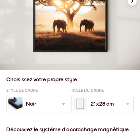
Choisissez votre propre style
STYLE DE CADRE
TAILLE DU CADRE
Noir
21x28 cm
Découvrez le système d'accrochage magnétique