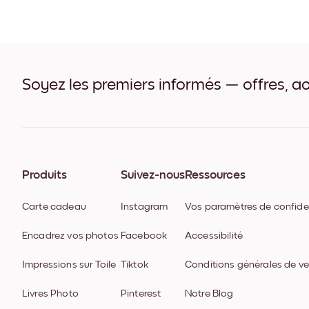
Soyez les premiers informés — offres, ac
Produits
Suivez-nous
Ressources
Carte cadeau
Instagram
Vos paramètres de confiden
Encadrez vos photos
Facebook
Accessibilité
Impressions sur Toile
Tiktok
Conditions générales de v
Livres Photo
Pinterest
Notre Blog