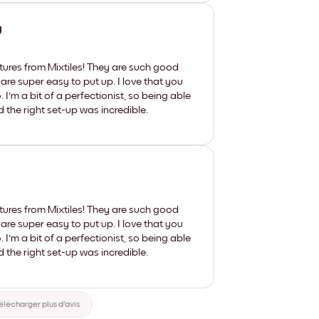
y
tures from Mixtiles! They are such good
 are super easy to put up. I love that you
'm a bit of a perfectionist, so being able
d the right set-up was incredible.
tures from Mixtiles! They are such good
 are super easy to put up. I love that you
'm a bit of a perfectionist, so being able
d the right set-up was incredible.
élécharger plus d'avis