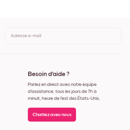
êne
c
r
Adresse e-mail
En vous inscrivant, vous acceptez les Conditions d'utilisation et la
Politique de confidentialité de Mixtiles.
Besoin d'aide ?
Parlez en direct avec notre équipe
d'assistance, tous les jours de 7h à
minuit, heure de l'est des États-Unis.
Chattez avec nous