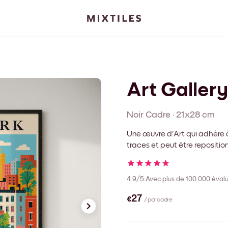
Art Gallery
Noir
Cadre
·
21x28 cm
Une œuvre d'Art qui adhère à
traces et peut être repositi
4.9/5
Avec plus de 100 000 évalu
€27
/ par cadre