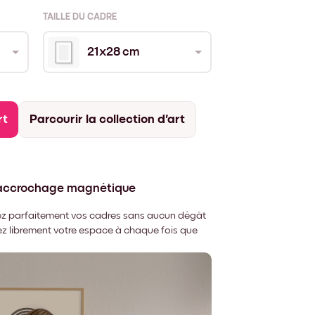
TAILLE DU CADRE
21x28 cm
rt
Parcourir la collection d'art
'accrochage magnétique
nnez parfaitement vos cadres sans aucun dégât
rez librement votre espace à chaque fois que