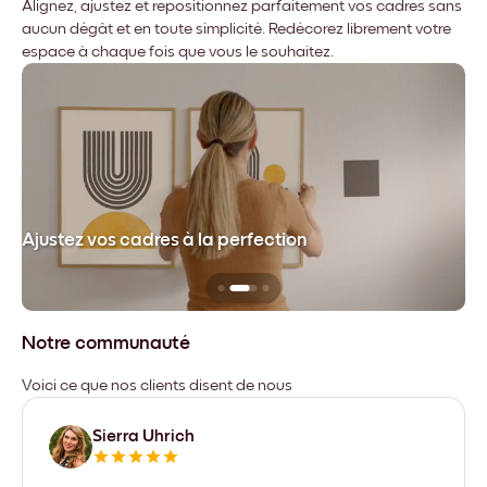
Alignez, ajustez et repositionnez parfaitement vos cadres sans
aucun dégât et en toute simplicité. Redécorez librement votre
espace à chaque fois que vous le souhaitez.
dre
Ajustez vos cadres à la perfection
Sa
Notre communauté
Voici ce que nos clients disent de nous
Sierra Uhrich