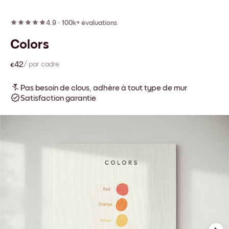
4.9
·
100k+ évaluations
Colors
€42
/ par cadre
Pas besoin de clous, adhère à tout type de mur
Satisfaction garantie