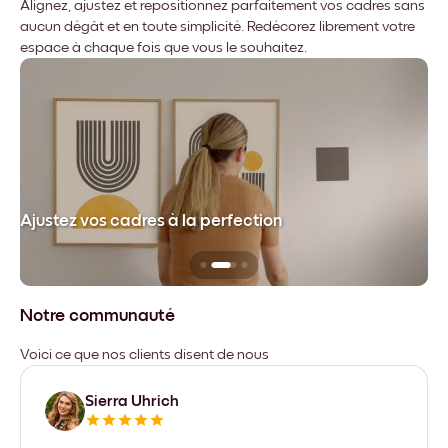
Alignez, ajustez et repositionnez parfaitement vos cadres sans
aucun dégât et en toute simplicité. Redécorez librement votre
espace à chaque fois que vous le souhaitez.
dre
Ajustez vos cadres à la perfection
Sa
Notre communauté
Voici ce que nos clients disent de nous
Sierra Uhrich