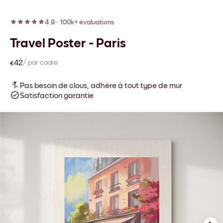
4.9
·
100k+ évaluations
Travel Poster - Paris
€42
/ par cadre
Pas besoin de clous, adhère à tout type de mur
Satisfaction garantie