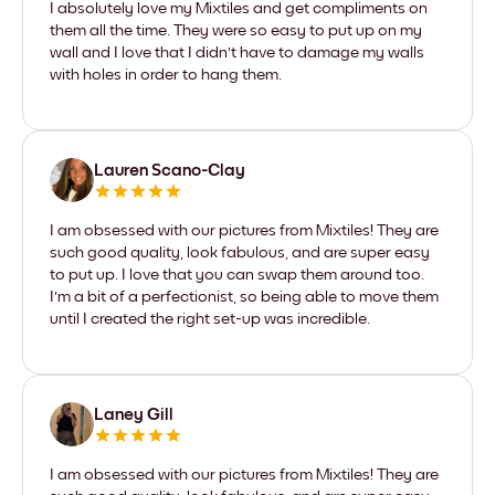
I absolutely love my Mixtiles and get compliments on
them all the time. They were so easy to put up on my
wall and I love that I didn't have to damage my walls
with holes in order to hang them.
Lauren Scano-Clay
I am obsessed with our pictures from Mixtiles! They are
such good quality, look fabulous, and are super easy
to put up. I love that you can swap them around too.
I'm a bit of a perfectionist, so being able to move them
until I created the right set-up was incredible.
Laney Gill
I am obsessed with our pictures from Mixtiles! They are