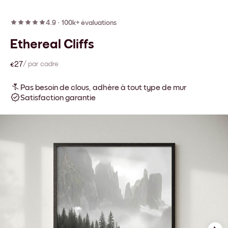
4.9
·
100k+ évaluations
Ethereal Cliffs
€27
/ par cadre
Pas besoin de clous, adhère à tout type de mur
Satisfaction garantie