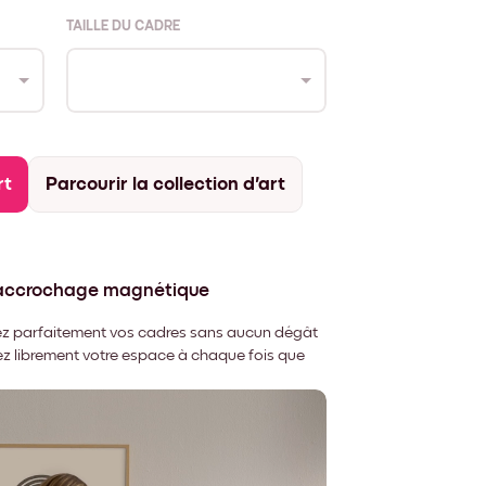
TAILLE DU CADRE
rt
Parcourir la collection d'art
'accrochage magnétique
nnez parfaitement vos cadres sans aucun dégât
rez librement votre espace à chaque fois que