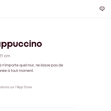
appuccino
21 cm
 n'importe quel mur, ne laisse pas de
onnée à tout moment.
ations sur l'App Store