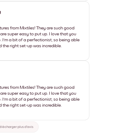
y
tures from Mixtiles! They are such good
 are super easy to put up. I love that you
'm a bit of a perfectionist, so being able
d the right set-up was incredible.
tures from Mixtiles! They are such good
 are super easy to put up. I love that you
'm a bit of a perfectionist, so being able
d the right set-up was incredible.
élécharger plus d'avis