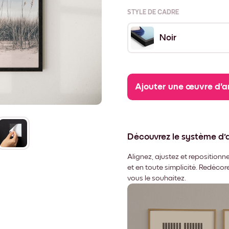
STYLE DE CADRE
Noir
Ajouter une œuvre d'a
Découvrez le système d
Alignez, ajustez et repositio
et en toute simplicité. Redéco
vous le souhaitez.