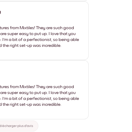
y
tures from Mixtiles! They are such good
 are super easy to put up. I love that you
'm a bit of a perfectionist, so being able
d the right set-up was incredible.
tures from Mixtiles! They are such good
 are super easy to put up. I love that you
'm a bit of a perfectionist, so being able
d the right set-up was incredible.
élécharger plus d'avis