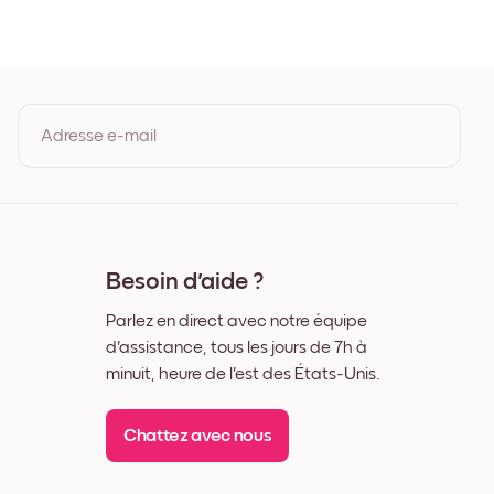
Adresse e-mail
En vous inscrivant, vous acceptez les Conditions d'utilisation et la
Politique de confidentialité de Mixtiles.
Besoin d'aide ?
Parlez en direct avec notre équipe
d'assistance, tous les jours de 7h à
minuit, heure de l'est des États-Unis.
Chattez avec nous