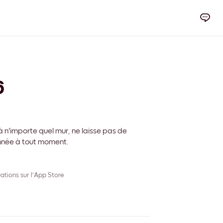
6
 n'importe quel mur, ne laisse pas de
onnée à tout moment.
ations sur l'App Store