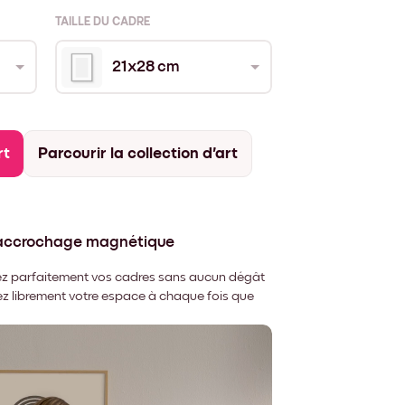
TAILLE DU CADRE
21x28 cm
rt
Parcourir la collection d'art
'accrochage magnétique
nnez parfaitement vos cadres sans aucun dégât
rez librement votre espace à chaque fois que