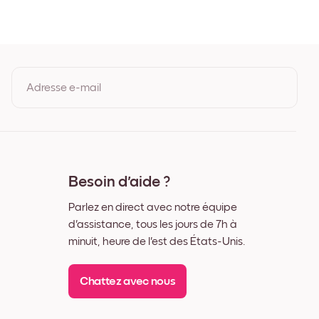
ne
Adresse e-mail
En vous inscrivant, vous acceptez les Conditions d'utilisation et la
Politique de confidentialité de Mixtiles.
Besoin d'aide ?
Parlez en direct avec notre équipe
d'assistance, tous les jours de 7h à
minuit, heure de l'est des États-Unis.
Chattez avec nous