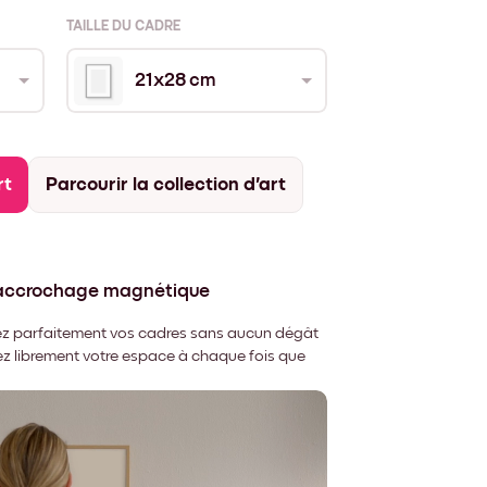
TAILLE DU CADRE
21x28 cm
rt
Parcourir la collection d'art
'accrochage magnétique
nnez parfaitement vos cadres sans aucun dégât
rez librement votre espace à chaque fois que