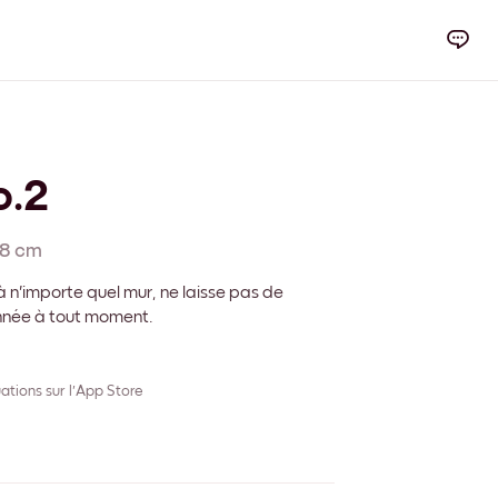
o.2
8 cm
 n'importe quel mur, ne laisse pas de
onnée à tout moment.
ations sur l'App Store