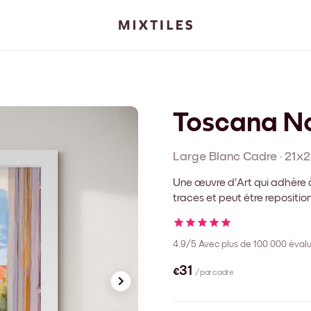
Toscana N
Large Blanc
Cadre
·
21x2
Une œuvre d'Art qui adhère à
traces et peut être repositi
4.9/5
Avec plus de 100 000 évalu
€31
/ par cadre