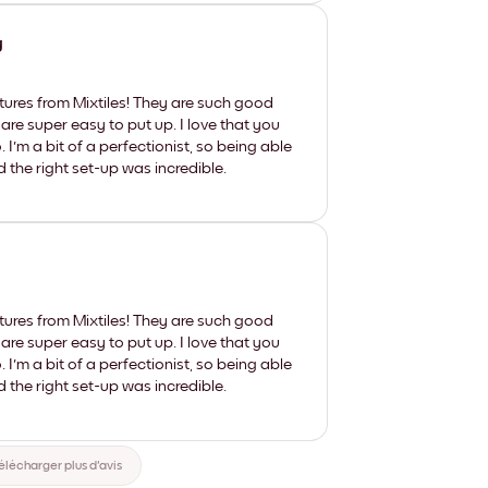
y
tures from Mixtiles! They are such good
 are super easy to put up. I love that you
'm a bit of a perfectionist, so being able
d the right set-up was incredible.
tures from Mixtiles! They are such good
 are super easy to put up. I love that you
'm a bit of a perfectionist, so being able
d the right set-up was incredible.
élécharger plus d'avis