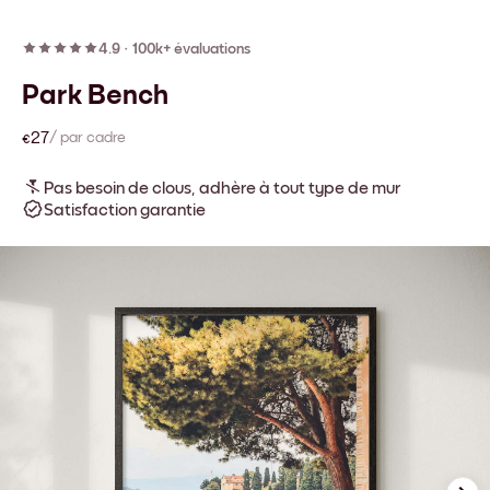
4.9
·
100k+ évaluations
Park Bench
€27
/ par cadre
Pas besoin de clous, adhère à tout type de mur
Satisfaction garantie