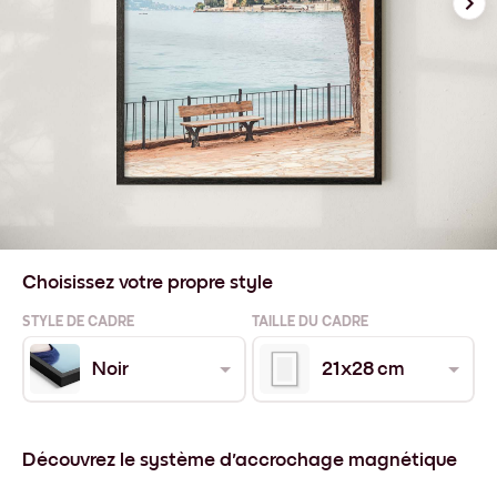
Choisissez votre propre style
STYLE DE CADRE
TAILLE DU CADRE
Noir
21x28 cm
Découvrez le système d'accrochage magnétique