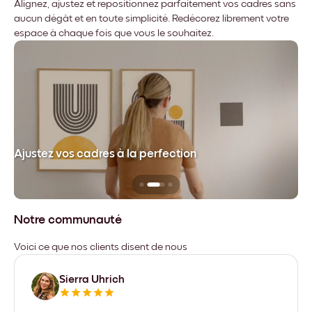
Alignez, ajustez et repositionnez parfaitement vos cadres sans
aucun dégât et en toute simplicité. Redécorez librement votre
espace à chaque fois que vous le souhaitez.
dre
Ajustez vos cadres à la perfection
Sa
Notre communauté
Voici ce que nos clients disent de nous
Sierra Uhrich