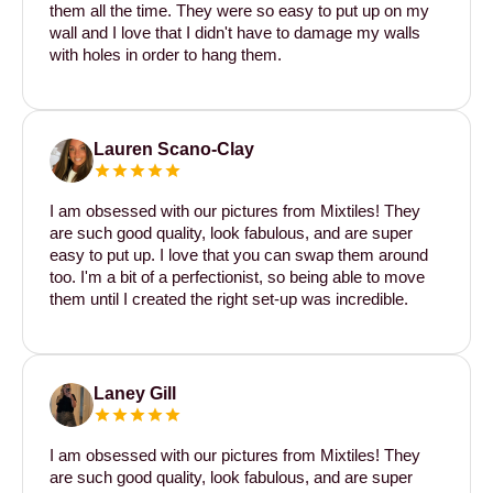
them all the time. They were so easy to put up on my
wall and I love that I didn't have to damage my walls
with holes in order to hang them.
Lauren Scano-Clay
I am obsessed with our pictures from Mixtiles! They
are such good quality, look fabulous, and are super
easy to put up. I love that you can swap them around
too. I'm a bit of a perfectionist, so being able to move
them until I created the right set-up was incredible.
Laney Gill
I am obsessed with our pictures from Mixtiles! They
are such good quality, look fabulous, and are super