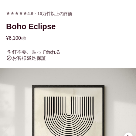
4.9
·
10万件以上の評価
Boho Eclipse
¥6,100
/枚
釘不要、貼って飾れる
お客様満足保証