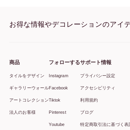
お得な情報やデコレーションのアイ
商品
フォローする
サポート情報
タイルをデザイン
Instagram
プライバシー設定
ギャラリーウォール
Facebook
アクセシビリティ
アートコレクション
Tiktok
利用規約
法人のお客様
Pinterest
ブログ
Youtube
特定商取引法に基づく表