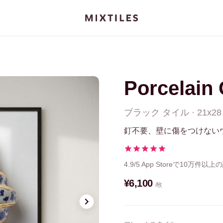
Porcelain 
ブラック
タイル
·
21x28
釘不要、壁に傷をつけない
4.9/5
App Storeで10万件以上
¥6,100
/枚