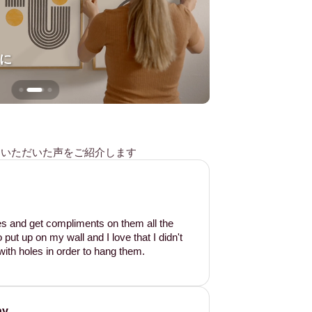
に
壁を傷つけない
様からいただいた声をご紹介します
les and get compliments on them all the
put up on my wall and I love that I didn't
ith holes in order to hang them.
ay