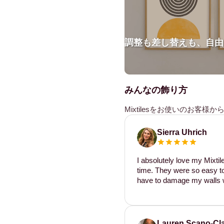
調整も差し替えも、自由
みんなの飾り方
Mixtilesをお使いのお客
Sierra Uhrich
I absolutely love my Mixti
time. They were so easy to 
have to damage my walls w
Lauren Scano-Cl