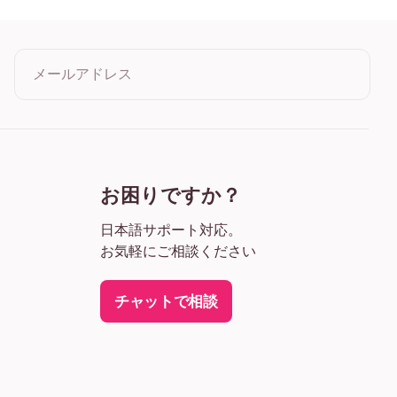
ワイド ブラック
ワイド ホワイト
イド 濃木目
メールアドレス
ャンバス
クリックすると利用規約とプライバシーポリシーに同意したこ
とになります
お困りですか？
日本語サポート対応。
お気軽にご相談ください
チャットで相談