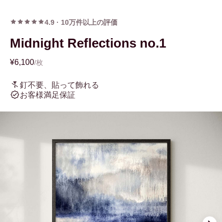
4.9
·
10万件以上の評価
Midnight Reflections no.1
¥6,100
/枚
釘不要、貼って飾れる
お客様満足保証