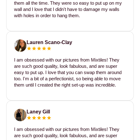
them all the time. They were so easy to put up on my
wall and I love that I didn't have to damage my walls
with holes in order to hang them.
Lauren Scano-Clay
I am obsessed with our pictures from Mixtiles! They
are such good quality, look fabulous, and are super
easy to put up. I love that you can swap them around
too. I'm a bit of a perfectionist, so being able to move
them until I created the right set-up was incredible.
Laney Gill
I am obsessed with our pictures from Mixtiles! They
are such good quality, look fabulous, and are super