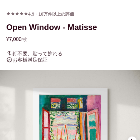
4.9
·
10万件以上の評価
Open Window - Matisse
¥7,000
/枚
釘不要、貼って飾れる
お客様満足保証