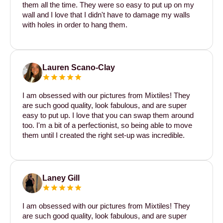
them all the time. They were so easy to put up on my
wall and I love that I didn't have to damage my walls
with holes in order to hang them.
Lauren Scano-Clay
I am obsessed with our pictures from Mixtiles! They
are such good quality, look fabulous, and are super
easy to put up. I love that you can swap them around
too. I'm a bit of a perfectionist, so being able to move
them until I created the right set-up was incredible.
Laney Gill
I am obsessed with our pictures from Mixtiles! They
are such good quality, look fabulous, and are super