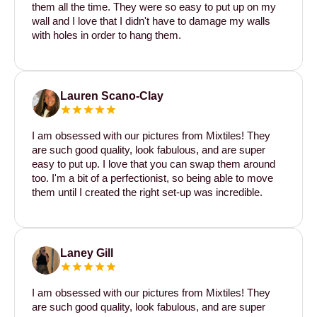
them all the time. They were so easy to put up on my
wall and I love that I didn't have to damage my walls
with holes in order to hang them.
Lauren Scano-Clay
I am obsessed with our pictures from Mixtiles! They
are such good quality, look fabulous, and are super
easy to put up. I love that you can swap them around
too. I'm a bit of a perfectionist, so being able to move
them until I created the right set-up was incredible.
Laney Gill
I am obsessed with our pictures from Mixtiles! They
are such good quality, look fabulous, and are super