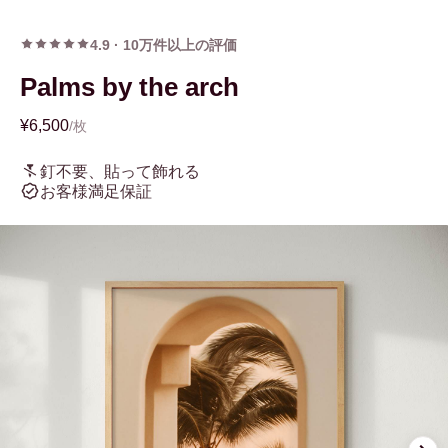
4.9
·
10万件以上の評価
Palms by the arch
¥6,500
/枚
釘不要、貼って飾れる
お客様満足保証