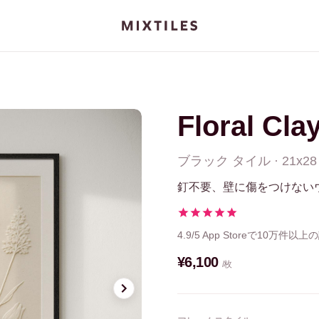
Floral Cla
ブラック
タイル
·
21x28
釘不要、壁に傷をつけない
4.9/5
App Storeで10万件以上
¥6,100
/枚