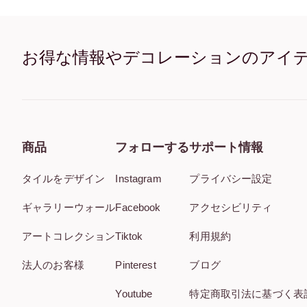
お得な情報やデコレーションのアイ
商品
フォローする
サポート情報
タイルをデザイン
Instagram
プライバシー設定
ギャラリーウォール
Facebook
アクセシビリティ
アートコレクション
Tiktok
利用規約
法人のお客様
Pinterest
ブログ
Youtube
特定商取引法に基づく表