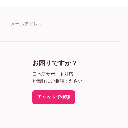
ーク
1 ワイド ブラック
1 ワイド ホワイト
 ワイド 濃木目
メールアドレス
 キャンバス
クリックすると利用規約とプライバシーポリシーに同意したこ
とになります
お困りですか？
日本語サポート対応。
お気軽にご相談ください
チャットで相談