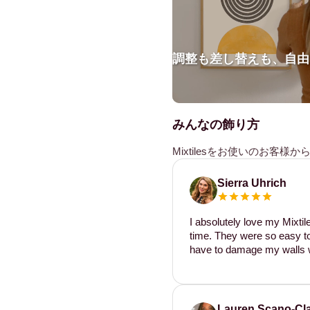
調整も差し替えも、自由
みんなの飾り方
Mixtilesをお使いのお客
Sierra Uhrich
I absolutely love my Mixti
time. They were so easy to 
have to damage my walls w
Lauren Scano-Cl