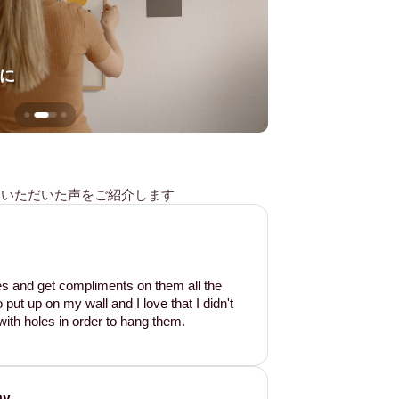
に
壁を傷つけない
様からいただいた声をご紹介します
les and get compliments on them all the
put up on my wall and I love that I didn't
ith holes in order to hang them.
ay