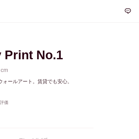
y Print No.1
 cm
ウォールアート。賃貸でも安心。
の評価