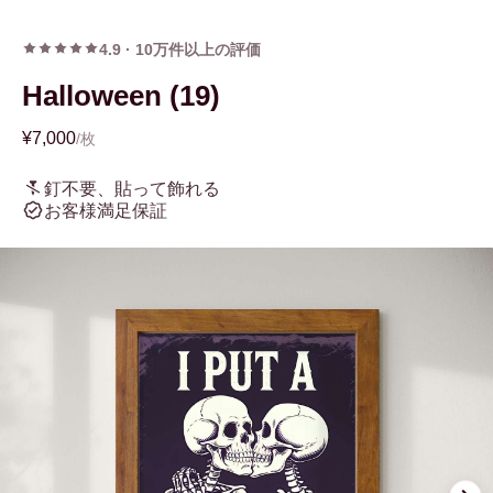
4.9
·
10万件以上の評価
Halloween (19)
¥7,000
/枚
釘不要、貼って飾れる
お客様満足保証