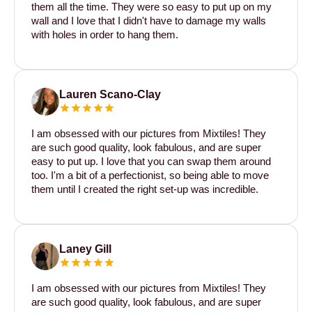
them all the time. They were so easy to put up on my
wall and I love that I didn't have to damage my walls
with holes in order to hang them.
Lauren Scano-Clay
I am obsessed with our pictures from Mixtiles! They
are such good quality, look fabulous, and are super
easy to put up. I love that you can swap them around
too. I'm a bit of a perfectionist, so being able to move
them until I created the right set-up was incredible.
Laney Gill
I am obsessed with our pictures from Mixtiles! They
are such good quality, look fabulous, and are super