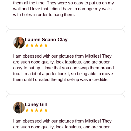
them all the time. They were so easy to put up on my
wall and I love that I didn't have to damage my walls
with holes in order to hang them.
Lauren Scano-Clay
I am obsessed with our pictures from Mixtiles! They
are such good quality, look fabulous, and are super
easy to put up. I love that you can swap them around
too. I'm a bit of a perfectionist, so being able to move
them until I created the right set-up was incredible.
Laney Gill
I am obsessed with our pictures from Mixtiles! They
are such good quality, look fabulous, and are super