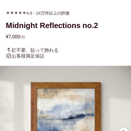
4.9
·
10万件以上の評価
Midnight Reflections no.2
¥7,000
/枚
釘不要、貼って飾れる
お客様満足保証