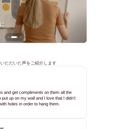
に
壁を傷つけない
様からいただいた声をご紹介します
les and get compliments on them all the
put up on my wall and I love that I didn't
ith holes in order to hang them.
ay