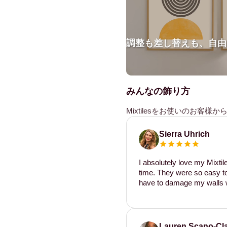
調整も差し替えも、自由
みんなの飾り方
Mixtilesをお使いのお客
Sierra Uhrich
I absolutely love my Mixti
time. They were so easy to 
have to damage my walls w
Lauren Scano-Cl