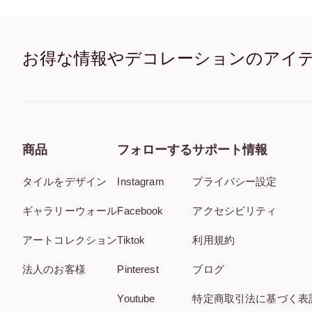
お得な情報やデコレーションのアイ
商品
フォローする
サポート情報
タイルをデザイン
Instagram
プライバシー設定
ギャラリーウォール
Facebook
アクセシビリティ
アートコレクション
Tiktok
利用規約
法人のお客様
Pinterest
ブログ
Youtube
特定商取引法に基づく表