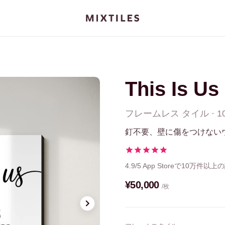
This Is Us
フレームレス
タイル
·
1
釘不要、壁に傷をつけない
4.9/5
App Storeで10万件以上
¥50,000
/枚