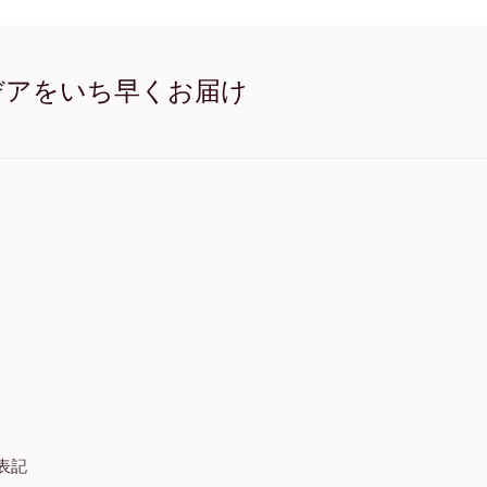
Toscana No.1 オーク
Toscana No.1 ワイド ブ
Toscana No.1 ワイド ホ
Toscana No.1 ワイド 濃木
デアをいち早くお届け
Toscana No.1 キャンバス
表記