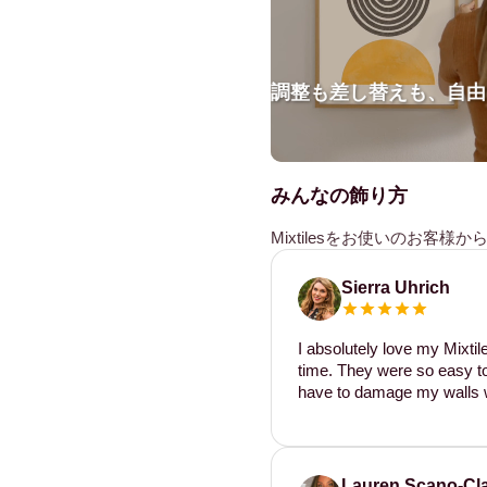
調整も差し替えも、自由
みんなの飾り方
Mixtilesをお使いのお客
Sierra Uhrich
I absolutely love my Mixti
time. They were so easy to 
have to damage my walls w
Lauren Scano-Cl