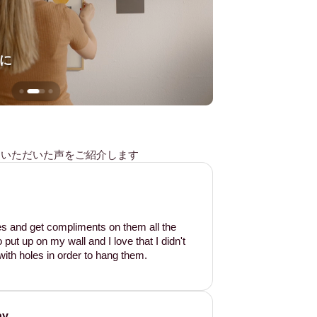
に
壁を傷つけない
様からいただいた声をご紹介します
les and get compliments on them all the
put up on my wall and I love that I didn't
ith holes in order to hang them.
ay