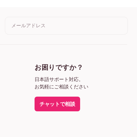
ラック
ワイト
目
メールアドレス
クリックすると利用規約とプライバシーポリシーに同意したこ
とになります
お困りですか？
日本語サポート対応。
お気軽にご相談ください
チャットで相談