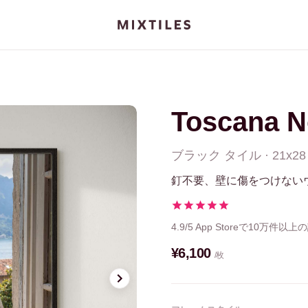
Toscana N
ブラック
タイル
·
21x28
釘不要、壁に傷をつけない
4.9/5
App Storeで10万件以上
¥6,100
/枚