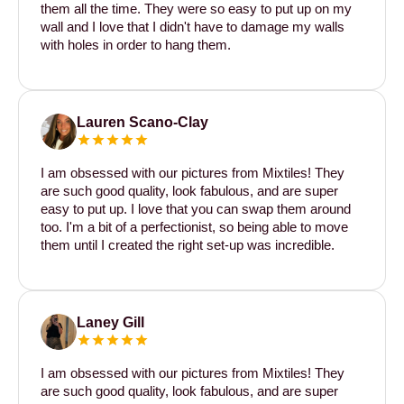
them all the time. They were so easy to put up on my
wall and I love that I didn't have to damage my walls
with holes in order to hang them.
Lauren Scano-Clay
I am obsessed with our pictures from Mixtiles! They
are such good quality, look fabulous, and are super
easy to put up. I love that you can swap them around
too. I'm a bit of a perfectionist, so being able to move
them until I created the right set-up was incredible.
Laney Gill
I am obsessed with our pictures from Mixtiles! They
are such good quality, look fabulous, and are super