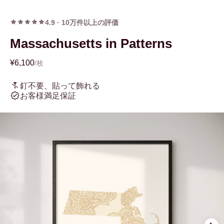
4.9
·
10万件以上の評価
Massachusetts in Patterns
¥6,100
/枚
釘不要、貼って飾れる
お客様満足保証