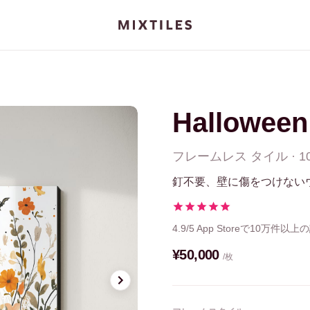
Halloween 
フレームレス
タイル
·
1
釘不要、壁に傷をつけない
4.9/5
App Storeで10万件以上
¥50,000
/枚