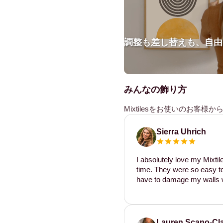
調整も差し替えも、自由
みんなの飾り方
Mixtilesをお使いのお客
Sierra Uhrich
I absolutely love my Mixti
time. They were so easy to 
have to damage my walls w
Lauren Scano-Cl