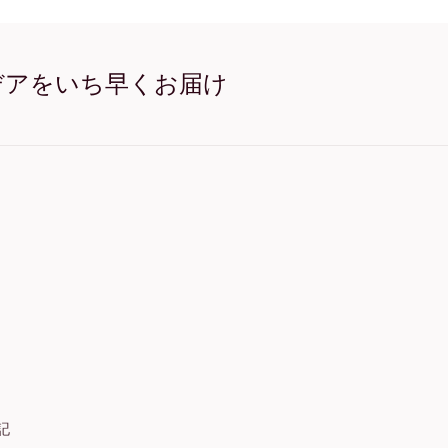
Halloween (4) オーク
Halloween (4) ワイド ブ
Halloween (4) ワイド ホ
Halloween (4) ワイド 濃
デアをいち早くお届け
Halloween (4) キャンバス
記