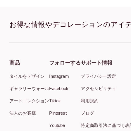
お得な情報やデコレーションのアイ
商品
フォローする
サポート情報
タイルをデザイン
Instagram
プライバシー設定
ギャラリーウォール
Facebook
アクセシビリティ
アートコレクション
Tiktok
利用規約
法人のお客様
Pinterest
ブログ
Youtube
特定商取引法に基づく表