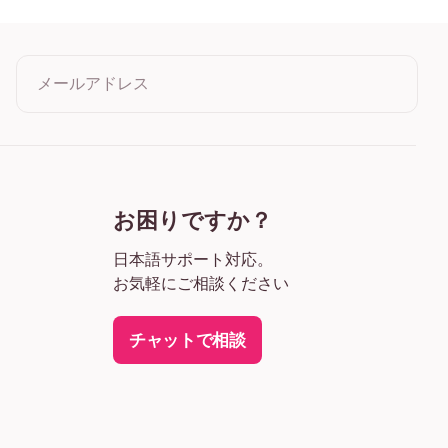
ラック
ワイト
木目
メールアドレス
クリックすると利用規約とプライバシーポリシーに同意したこ
とになります
お困りですか？
日本語サポート対応。
お気軽にご相談ください
チャットで相談