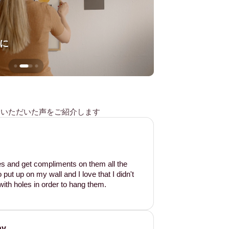
に
壁を傷つけない
様からいただいた声をご紹介します
les and get compliments on them all the
put up on my wall and I love that I didn't
ith holes in order to hang them.
ay