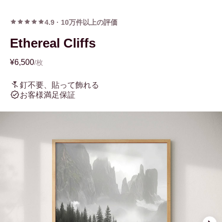
4.9
·
10万件以上の評価
Ethereal Cliffs
¥6,500
/枚
釘不要、貼って飾れる
お客様満足保証