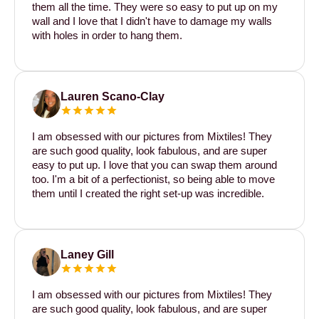
them all the time. They were so easy to put up on my
wall and I love that I didn't have to damage my walls
with holes in order to hang them.
Lauren Scano-Clay
I am obsessed with our pictures from Mixtiles! They
are such good quality, look fabulous, and are super
easy to put up. I love that you can swap them around
too. I'm a bit of a perfectionist, so being able to move
them until I created the right set-up was incredible.
Laney Gill
I am obsessed with our pictures from Mixtiles! They
are such good quality, look fabulous, and are super