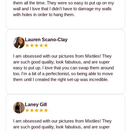
them all the time. They were so easy to put up on my
wall and I love that I didn't have to damage my walls
with holes in order to hang them.
Lauren Scano-Clay
I am obsessed with our pictures from Mixtiles! They
are such good quality, look fabulous, and are super
easy to put up. I love that you can swap them around
too. I'm a bit of a perfectionist, so being able to move
them until I created the right set-up was incredible.
Laney Gill
I am obsessed with our pictures from Mixtiles! They
are such good quality, look fabulous, and are super