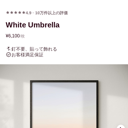
4.9
·
10万件以上の評価
White Umbrella
¥6,100
/枚
釘不要、貼って飾れる
お客様満足保証