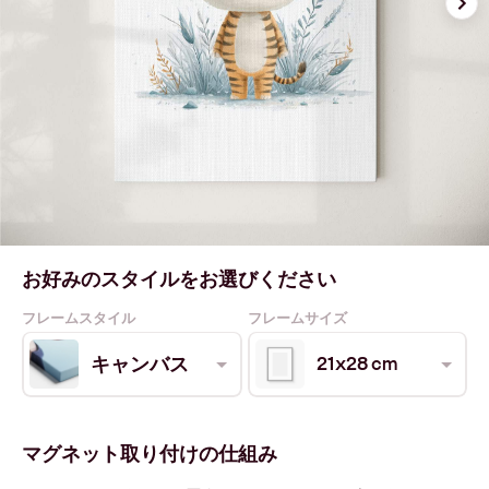
お好みのスタイルをお選びください
フレームスタイル
フレームサイズ
21x28 cm
キャンバス
マグネット取り付けの仕組み