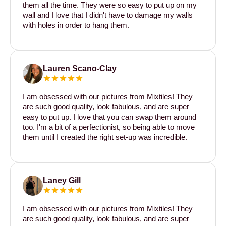
them all the time. They were so easy to put up on my
wall and I love that I didn't have to damage my walls
with holes in order to hang them.
Lauren Scano-Clay
I am obsessed with our pictures from Mixtiles! They
are such good quality, look fabulous, and are super
easy to put up. I love that you can swap them around
too. I'm a bit of a perfectionist, so being able to move
them until I created the right set-up was incredible.
Laney Gill
I am obsessed with our pictures from Mixtiles! They
are such good quality, look fabulous, and are super