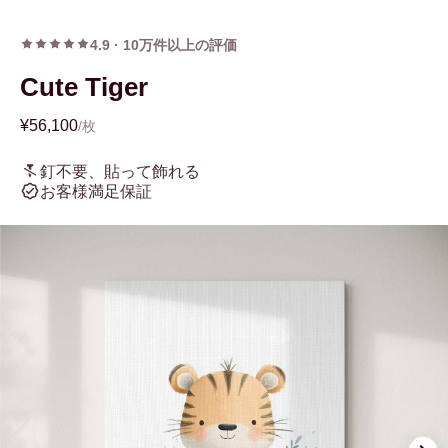
4.9
·
10万件以上の評価
Cute Tiger
¥56,100
/枚
釘不要、貼って飾れる
お客様満足保証