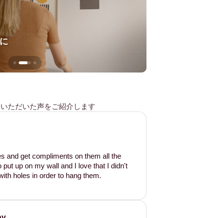
に
壁を傷つけない
様からいただいた声をご紹介します
les and get compliments on them all the
put up on my wall and I love that I didn't
ith holes in order to hang them.
ay