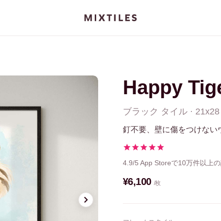
Happy Tig
ブラック
タイル
·
21x28
釘不要、壁に傷をつけない
4.9/5
App Storeで10万件以上
¥6,100
/枚