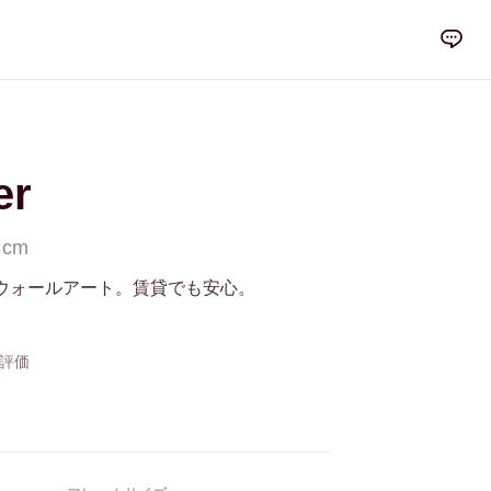
er
 cm
ウォールアート。賃貸でも安心。
の評価