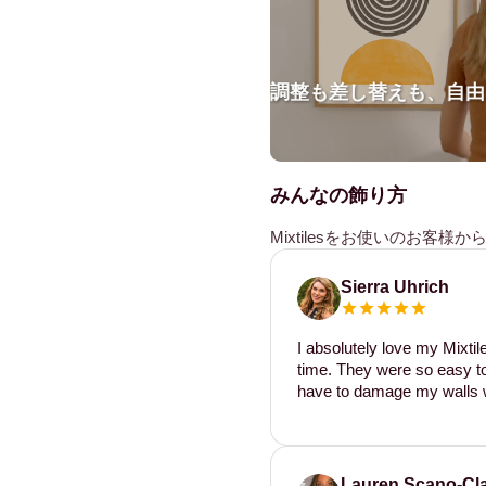
調整も差し替えも、自由
みんなの飾り方
Mixtilesをお使いのお客
Sierra Uhrich
I absolutely love my Mixti
time. They were so easy to 
have to damage my walls w
Lauren Scano-Cl