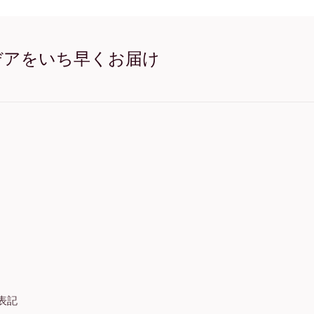
Happy Tiger オーク
Happy Tiger ワイド ブラ
Happy Tiger ワイド ホワ
Happy Tiger ワイド 濃木目
デアをいち早くお届け
Happy Tiger キャンバス
表記