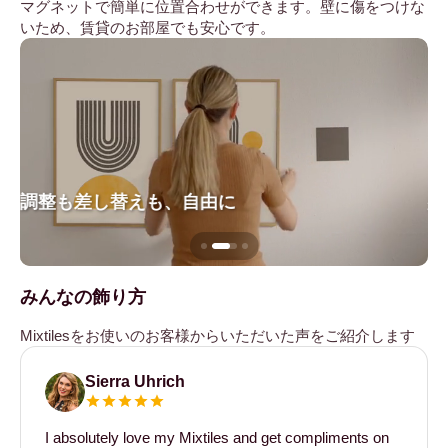
マグネットで簡単に位置合わせができます。壁に傷をつけな
いため、賃貸のお部屋でも安心です。
調整も差し替えも、自由に
壁
みんなの飾り方
Mixtilesをお使いのお客様からいただいた声をご紹介します
Sierra Uhrich
I absolutely love my Mixtiles and get compliments on