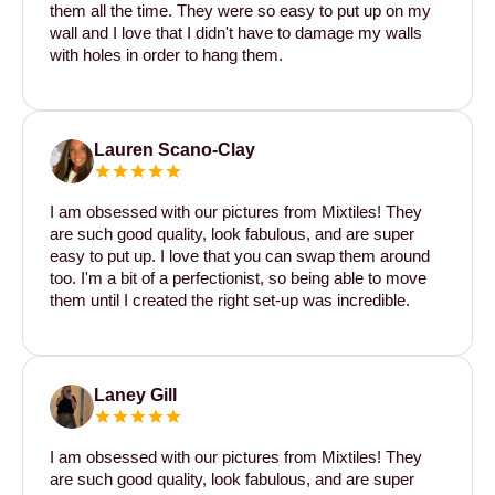
them all the time. They were so easy to put up on my
wall and I love that I didn't have to damage my walls
with holes in order to hang them.
Lauren Scano-Clay
I am obsessed with our pictures from Mixtiles! They
are such good quality, look fabulous, and are super
easy to put up. I love that you can swap them around
too. I'm a bit of a perfectionist, so being able to move
them until I created the right set-up was incredible.
Laney Gill
I am obsessed with our pictures from Mixtiles! They
are such good quality, look fabulous, and are super