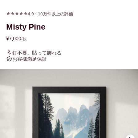
4.9
·
10万件以上の評価
Misty Pine
¥7,000
/枚
釘不要、貼って飾れる
お客様満足保証