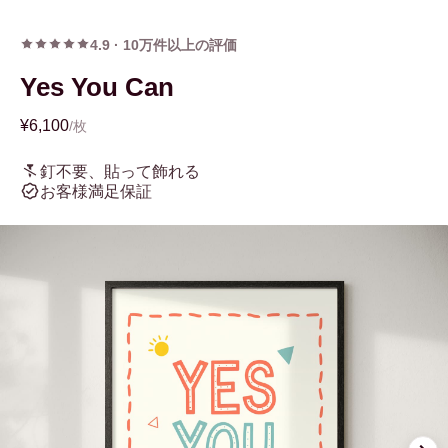
4.9
·
10万件以上の評価
Yes You Can
¥6,100
/枚
釘不要、貼って飾れる
お客様満足保証