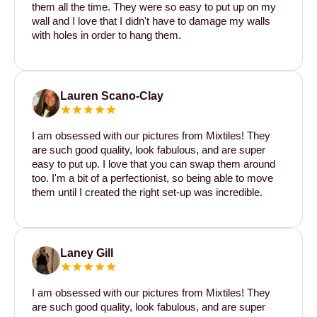
them all the time. They were so easy to put up on my
wall and I love that I didn't have to damage my walls
with holes in order to hang them.
Lauren Scano-Clay
I am obsessed with our pictures from Mixtiles! They
are such good quality, look fabulous, and are super
easy to put up. I love that you can swap them around
too. I'm a bit of a perfectionist, so being able to move
them until I created the right set-up was incredible.
Laney Gill
I am obsessed with our pictures from Mixtiles! They
are such good quality, look fabulous, and are super